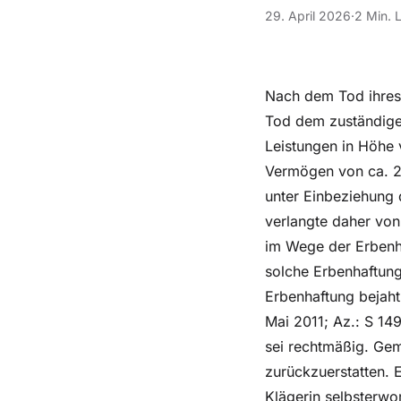
29. April 2026
·
2 Min. 
Nach dem Tod ihres 
Tod dem zuständigen
Leistungen in Höhe 
Vermögen von ca. 2
unter Einbeziehung
verlangte daher von
im Wege der Erbenha
solche Erbenhaftung
Erbenhaftung bejaht 
Mai 2011; Az.: S 1
sei rechtmäßig. Gem.
zurückzuerstatten. 
Klägerin selbsterwo