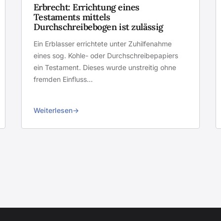
Erbrecht: Errichtung eines
Testaments mittels
Durchschreibebogen ist zulässig
Ein Erblasser errichtete unter Zuhilfenahme
eines sog. Kohle- oder Durchschreibepapiers
ein Testament. Dieses wurde unstreitig ohne
fremden Einfluss…
Weiterlesen