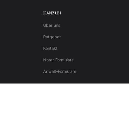
KANZLEI
Über uns
Ratgeber
Kontakt
Notar-Formulare
Anwalt-Formulare
Impressum
Datenschutz