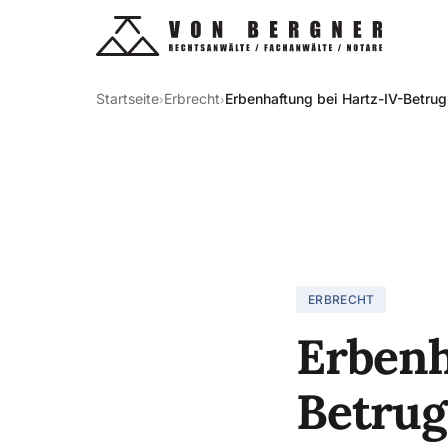
Startseite
Erbrecht
Erbenhaftung bei Hartz-IV-Betrug
›
›
ERBRECHT
Erbenh
Betrug