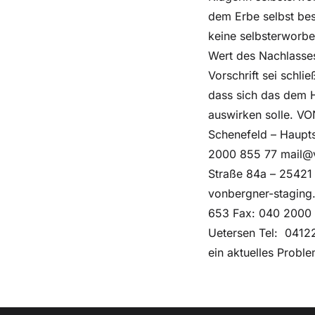
dem Erbe selbst bes
keine selbsterworbe
Wert des Nachlasses
Vorschrift sei schl
dass sich das dem 
auswirken solle. V
Schenefeld – Haupt
2000 855 77 mail@v
Straße 84a – 25421
vonbergner-staging
653 Fax: 040 2000 
Uetersen Tel: 0412
ein aktuelles Prob