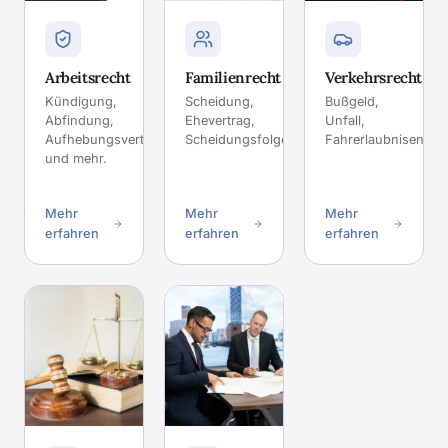
Arbeitsrecht
Familienrecht
Verkehrsrecht
Kündigung,
Scheidung,
Bußgeld,
Abfindung,
Ehevertrag,
Unfall,
Aufhebungsvertrag
Scheidungsfolgenvereinbarung.
Fahrerlaubnisentzu
und mehr.
Mehr
Mehr
Mehr
erfahren
erfahren
erfahren