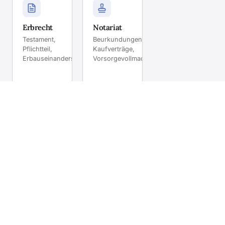
Erbrecht
Notariat
Testament,
Beurkundungen,
Pflichtteil,
Kaufverträge,
Erbauseinandersetzung.
Vorsorgevollmacht.
Mehr
Mehr
erfahren
erfahren