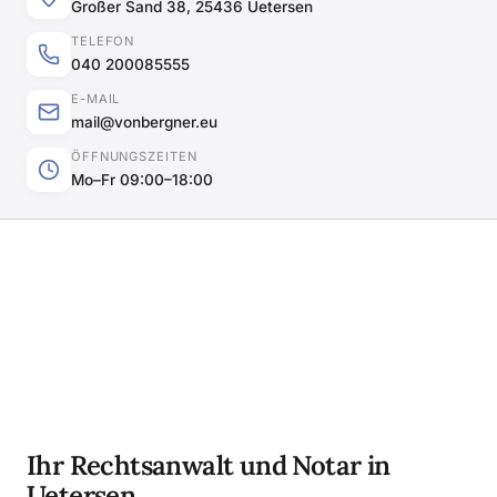
Großer Sand 38, 25436 Uetersen
TELEFON
040 200085555
E-MAIL
mail@vonbergner.eu
ÖFFNUNGSZEITEN
Mo–Fr 09:00–18:00
Ihr Rechtsanwalt und Notar in
Uetersen